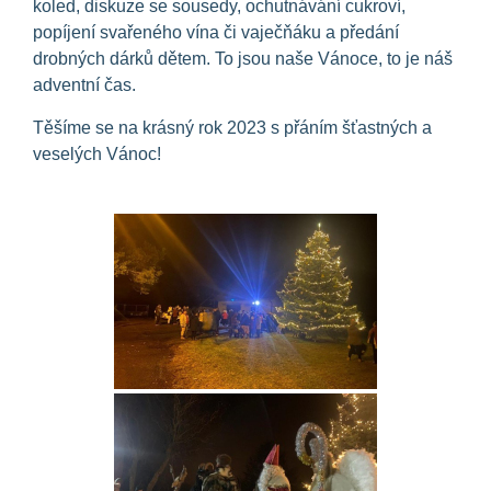
koled, diskuze se sousedy, ochutnávání cukroví,
popíjení svařeného vína či vaječňáku a předání
drobných dárků dětem. To jsou naše Vánoce, to je náš
adventní čas.
Těšíme se na krásný rok 2023 s přáním šťastných a
veselých Vánoc!