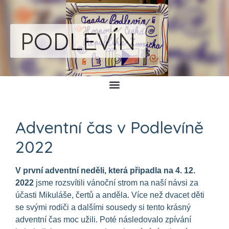
PODLEVÍN
Adventní čas v Podlevíně
2022
V první adventní neděli, která připadla na 4. 12.
2022
jsme rozsvítili vánoční strom na naší návsi za
účasti Mikuláše, čertů a anděla. Více než dvacet děti
se svými rodiči a dalšími sousedy si tento krásný
adventní čas moc užili. Poté následovalo zpívání