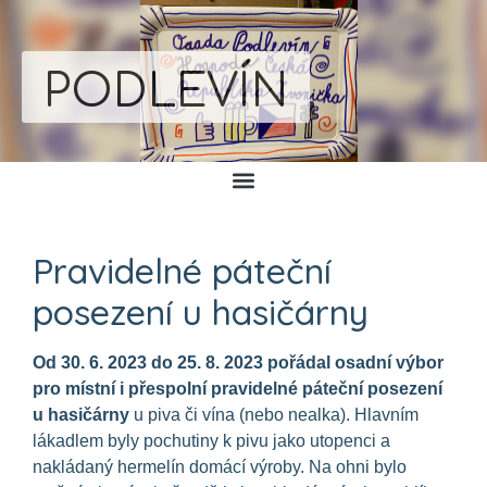
PODLEVÍN
Pravidelné páteční
posezení u hasičárny
Od 30. 6. 2023 do 25. 8. 2023 pořádal osadní výbor
pro místní i přespolní pravidelné páteční posezení
u hasičárny
u piva či vína (nebo nealka). Hlavním
lákadlem byly pochutiny k pivu jako utopenci a
nakládaný hermelín domácí výroby. Na ohni bylo