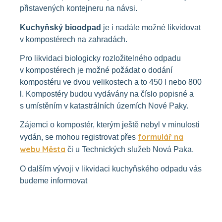
přistavených kontejneru na návsi.
Kuchyňský bioodpad
je i nadále možné likvidovat
v kompostérech na zahradách.
Pro likvidaci biologicky rozložitelného odpadu
v kompostérech je možné požádat o dodání
kompostéru ve dvou velikostech a to 450 l nebo 800
l. Kompostéry budou vydávány na číslo popisné a
s umístěním v katastrálních územích Nové Paky.
Zájemci o kompostér, kterým ještě nebyl v minulosti
formulář na
vydán, se mohou registrovat přes
webu Města
či u Technických služeb Nová Paka.
O dalším vývoji v likvidaci kuchyňského odpadu vás
budeme informovat